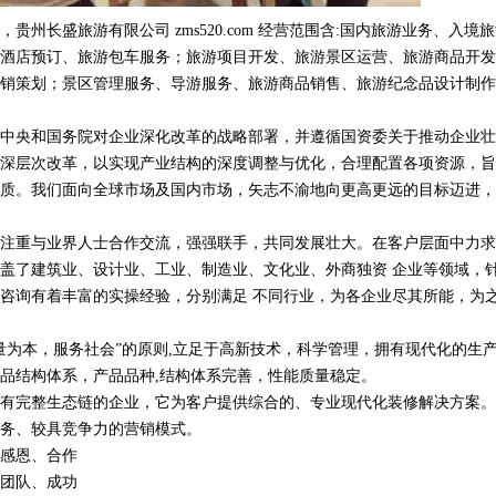
贵州长盛旅游有限公司 zms520.com 经营范围含:国内旅游业务、入境
酒店预订、旅游包车服务；旅游项目开发、旅游景区运营、旅游商品开发
销策划；景区管理服务、导游服务、旅游商品销售、旅游纪念品设计制作
中央和国务院对企业深化改革的战略部署，并遵循国资委关于推动企业壮
深层次改革，以实现产业结构的深度调整与优化，合理配置各项资源，旨
质。我们面向全球市场及国内市场，矢志不渝地向更高更远的目标迈进，
注重与业界人士合作交流，强强联手，共同发展壮大。在客户层面中力求
盖了建筑业、设计业、工业、制造业、文化业、外商独资 企业等领域，
咨询有着丰富的实操经验，分别满足 不同行业，为各企业尽其所能，为
量为本，服务社会”的原则,立足于高新技术，科学管理，拥有现代化的生
品结构体系，产品品种,结构体系完善，性能质量稳定。
有完整生态链的企业，它为客户提供综合的、专业现代化装修解决方案。
务、较具竞争力的营销模式。
感恩、合作
团队、成功