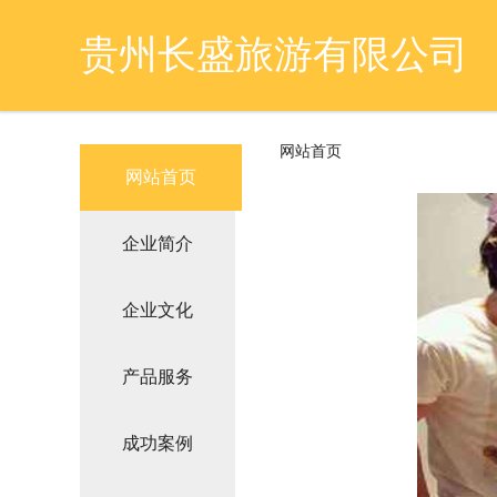
贵州长盛旅游有限公司
网站首页
网站首页
企业简介
企业文化
产品服务
成功案例